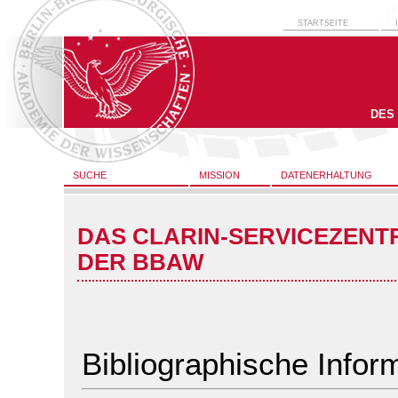
STARTSEITE
DES
SUCHE
MISSION
DATENERHALTUNG
DAS CLARIN-SERVICEZENT
DER BBAW
Bibliographische Infor