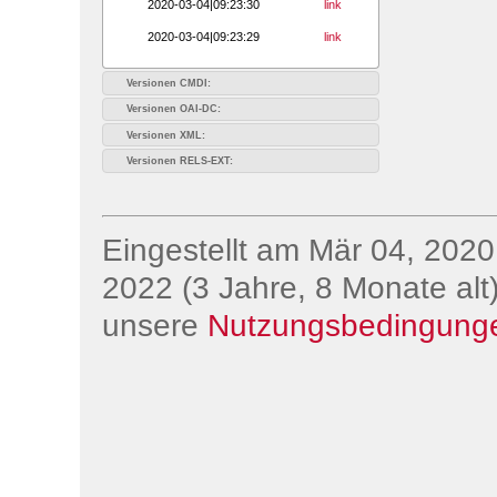
2020-03-04|09:23:30
link
2020-03-04|09:23:29
link
Versionen CMDI:
Versionen OAI-DC:
Versionen XML:
Versionen RELS-EXT:
Eingestellt am Mär 04, 2020;
2022 (3 Jahre, 8 Monate alt)
unsere
Nutzungsbedingung