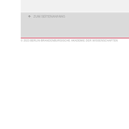
ZUM SEITENANFANG
© 2023 BERLIN-BRANDENBURGISCHE AKADEMIE DER WISSENSCHAFTEN