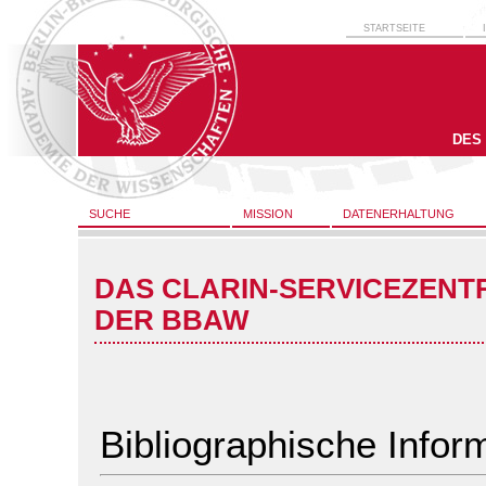
STARTSEITE
DES
SUCHE
MISSION
DATENERHALTUNG
DAS CLARIN-SERVICEZENT
DER BBAW
Bibliographische Infor