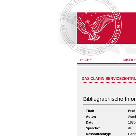
SUCHE
MISSIO
DAS CLARIN-SERVICEZENTR
Bibliographische Info
Titel:
Brief
Autor:
Auerb
Datum:
1878
Sprache:
de
Ressourcentyp:
Gebra