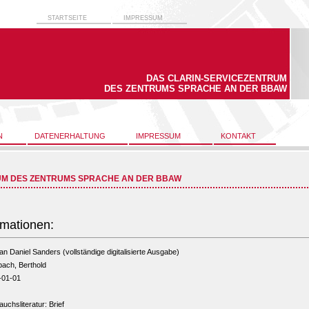
STARTSEITE
IMPRESSUM
DAS CLARIN-SERVICEZENTRUM
DES ZENTRUMS SPRACHE AN DER BBAW
N
DATENERHALTUNG
IMPRESSUM
KONTAKT
UM DES ZENTRUMS SPRACHE AN DER BBAW
rmationen:
 an Daniel Sanders (vollständige digitalisierte Ausgabe)
ach, Berthold
-01-01
uchsliteratur: Brief