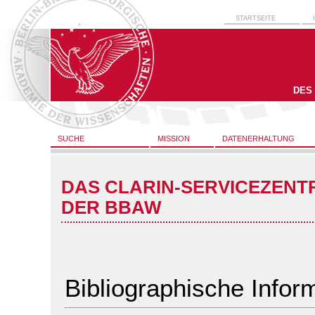
STARTSEITE
DES
SUCHE
MISSION
DATENERHALTUNG
DAS CLARIN-SERVICEZENT
DER BBAW
Bibliographische Infor