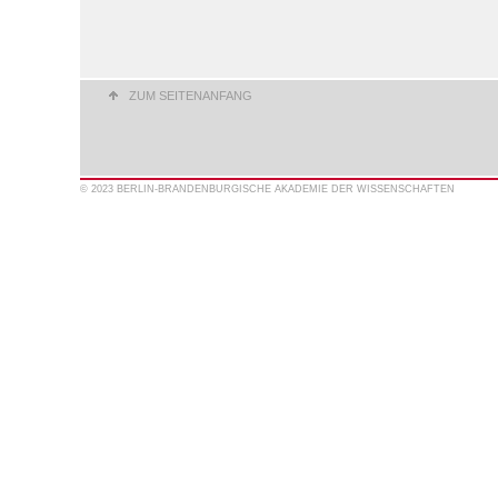
ZUM SEITENANFANG
© 2023 BERLIN-BRANDENBURGISCHE AKADEMIE DER WISSENSCHAFTEN