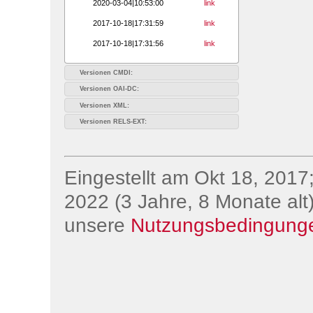
2020-03-04|10:53:00
link
2017-10-18|17:31:59
link
2017-10-18|17:31:56
link
Versionen CMDI:
Versionen OAI-DC:
Versionen XML:
Versionen RELS-EXT:
Eingestellt am Okt 18, 2017;
2022 (3 Jahre, 8 Monate alt)
unsere
Nutzungsbedingung