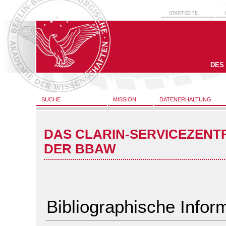
STARTSEITE
DES
SUCHE
MISSION
DATENERHALTUNG
DAS CLARIN-SERVICEZENT
DER BBAW
Bibliographische Infor