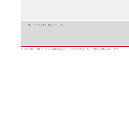
ZUM SEITENANFANG
© 2023 BERLIN-BRANDENBURGISCHE AKADEMIE DER WISSENSCHAFTEN