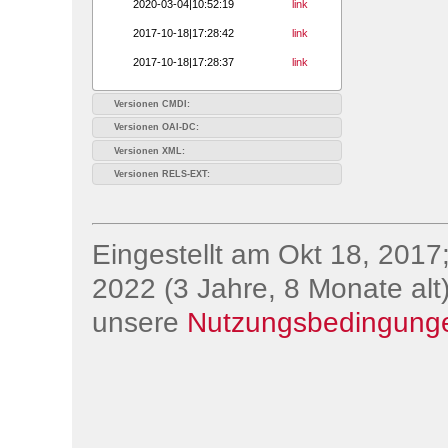
2020-03-04|10:52:19
link
2017-10-18|17:28:42
link
2017-10-18|17:28:37
link
Versionen CMDI:
Versionen OAI-DC:
Versionen XML:
Versionen RELS-EXT:
Eingestellt am Okt 18, 2017;
2022 (3 Jahre, 8 Monate alt)
unsere
Nutzungsbedingung