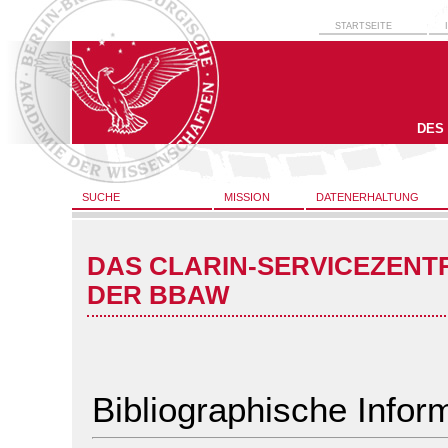
STARTSEITE
DES
SUCHE
MISSION
DATENERHALTUNG
DAS CLARIN-SERVICEZENT
DER BBAW
Bibliographische Infor