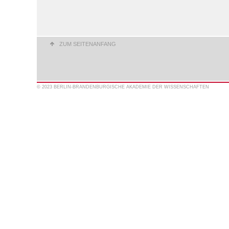
ZUM SEITENANFANG
© 2023 BERLIN-BRANDENBURGISCHE AKADEMIE DER WISSENSCHAFTEN