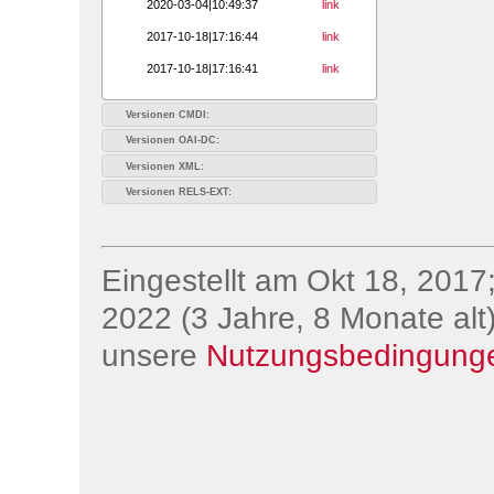
2020-03-04|10:49:37
link
2017-10-18|17:16:44
link
2017-10-18|17:16:41
link
Versionen CMDI:
Versionen OAI-DC:
Versionen XML:
Versionen RELS-EXT:
Eingestellt am Okt 18, 2017;
2022 (3 Jahre, 8 Monate alt)
unsere
Nutzungsbedingung