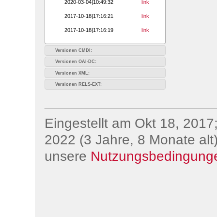
2020-03-04|10:49:32
link
2017-10-18|17:16:21
link
2017-10-18|17:16:19
link
Versionen CMDI:
Versionen OAI-DC:
Versionen XML:
Versionen RELS-EXT:
Eingestellt am Okt 18, 2017;
2022 (3 Jahre, 8 Monate alt)
unsere
Nutzungsbedingung