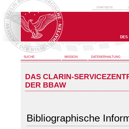
STARTSEITE
DES
SUCHE
MISSION
DATENERHALTUNG
DAS CLARIN-SERVICEZENT
DER BBAW
Bibliographische Infor