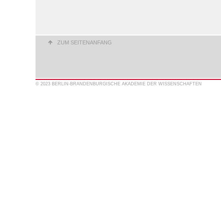
ZUM SEITENANFANG
© 2023 BERLIN-BRANDENBURGISCHE AKADEMIE DER WISSENSCHAFTEN