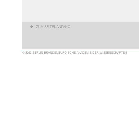
ZUM SEITENANFANG
© 2023 BERLIN-BRANDENBURGISCHE AKADEMIE DER WISSENSCHAFTEN