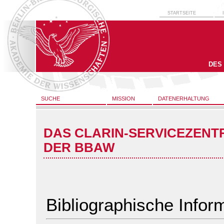
STARTSEITE
DES
SUCHE
MISSION
DATENERHALTUNG
DAS CLARIN-SERVICEZENT
DER BBAW
Bibliographische Infor