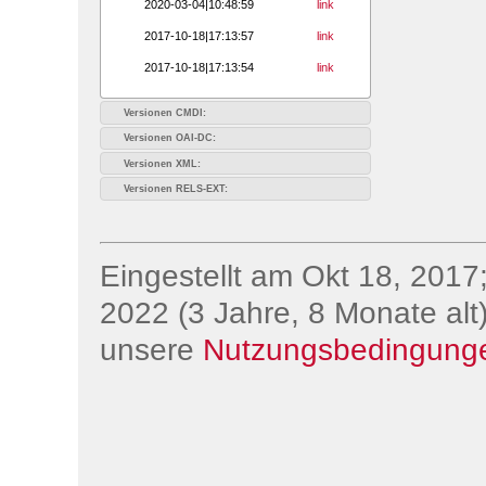
2020-03-04|10:48:59
link
2017-10-18|17:13:57
link
2017-10-18|17:13:54
link
Versionen CMDI:
Versionen OAI-DC:
Versionen XML:
Versionen RELS-EXT:
Eingestellt am Okt 18, 2017;
2022 (3 Jahre, 8 Monate alt)
unsere
Nutzungsbedingung