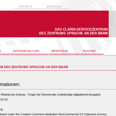
STARTSEITE
IMPRESSUM
DAS CLARIN-SERVICEZENTRUM
DES ZENTRUMS SPRACHE AN DER BBAW
N
DATENERHALTUNG
IMPRESSUM
KONTAKT
UM DES ZENTRUMS SPRACHE AN DER BBAW
rmationen:
Rheinische Zeitung – Organ der Demokratie (vollständige digitalisierte Ausgabe)
-01-01
ng
ibuted under the Creative Commons Attribution-NonCommercial 3.0 Unported License.