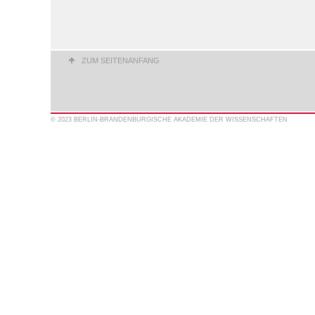
ZUM SEITENANFANG
© 2023 BERLIN-BRANDENBURGISCHE AKADEMIE DER WISSENSCHAFTEN