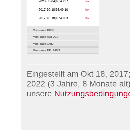
2020-03-04|10:43:37
link
2017-10-18|16:49:10
link
2017-10-18|16:49:03
link
Versionen CMDI:
Versionen OAI-DC:
Versionen XML:
Versionen RELS-EXT:
Eingestellt am Okt 18, 2017;
2022 (3 Jahre, 8 Monate alt)
unsere
Nutzungsbedingung