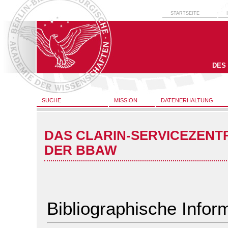
STARTSEITE
DES
SUCHE
MISSION
DATENERHALTUNG
DAS CLARIN-SERVICEZENT
DER BBAW
Bibliographische Infor