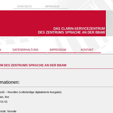
STARTSEITE
IMPRESSUM
DAS CLARIN-SERVICEZENTRUM
DES ZENTRUMS SPRACHE AN DER BBAW
N
DATENERHALTUNG
IMPRESSUM
KONTAKT
UM DES ZENTRUMS SPRACHE AN DER BBAW
rmationen:
rsüß – Novellen (vollständige digitalisierte Ausgabe)
an, Ilse
-01-01
ristik: Novelle