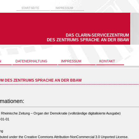
STARTSEITE
IMPRESSUM
DAS CLARIN-SERVICEZENTRUM
DES ZENTRUMS SPRACHE AN DER BBAW
N
DATENERHALTUNG
IMPRESSUM
KONTAKT
UM DES ZENTRUMS SPRACHE AN DER BBAW
rmationen:
Rheinische Zeitung – Organ der Demokratie (vollständige digitalisierte Ausgabe)
-01-01
ng
ibuted under the Creative Commons Attribution-NonCommercial 3.0 Unported License.