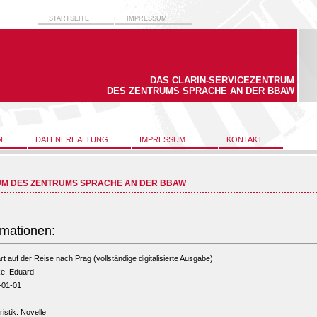
STARTSEITE
IMPRESSUM
DAS CLARIN-SERVICEZENTRUM
DES ZENTRUMS SPRACHE AN DER BBAW
N
DATENERHALTUNG
IMPRESSUM
KONTAKT
UM DES ZENTRUMS SPRACHE AN DER BBAW
rmationen:
t auf der Reise nach Prag (vollständige digitalisierte Ausgabe)
ke, Eduard
-01-01
ristik: Novelle