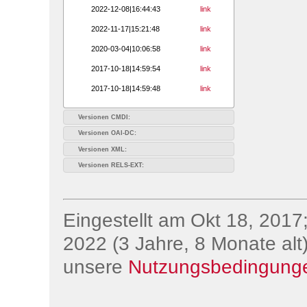
2022-12-08|16:44:43
link
2022-11-17|15:21:48
link
2020-03-04|10:06:58
link
2017-10-18|14:59:54
link
2017-10-18|14:59:48
link
Versionen CMDI:
Versionen OAI-DC:
Versionen XML:
Versionen RELS-EXT:
Eingestellt am Okt 18, 2017;
2022 (3 Jahre, 8 Monate alt)
unsere
Nutzungsbedingung