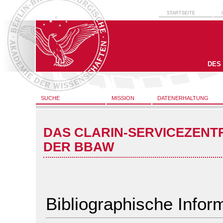
STARTSEITE
DES
SUCHE
MISSION
DATENERHALTUNG
DAS CLARIN-SERVICEZENT
DER BBAW
Bibliographische Infor