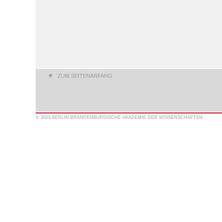
ZUM SEITENANFANG
© 2023 BERLIN-BRANDENBURGISCHE AKADEMIE DER WISSENSCHAFTEN