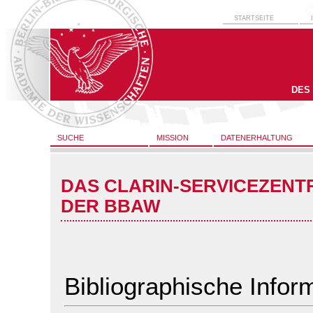
STARTSEITE
DES
SUCHE
MISSION
DATENERHALTUNG
DAS CLARIN-SERVICEZENT
DER BBAW
Bibliographische Infor