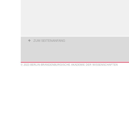
ZUM SEITENANFANG
© 2023 BERLIN-BRANDENBURGISCHE AKADEMIE DER WISSENSCHAFTEN