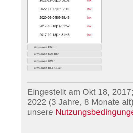
2022-12-08|16:38:32
link
2022-11-17|15:17:16
link
2020-03-04|09:58:48
link
2017-10-18|14:31:52
link
2017-10-18|14:31:46
link
Versionen CMDI:
Versionen OAI-DC:
Versionen XML:
Versionen RELS-EXT:
Eingestellt am Okt 18, 2017;
2022 (3 Jahre, 8 Monate alt)
unsere
Nutzungsbedingung