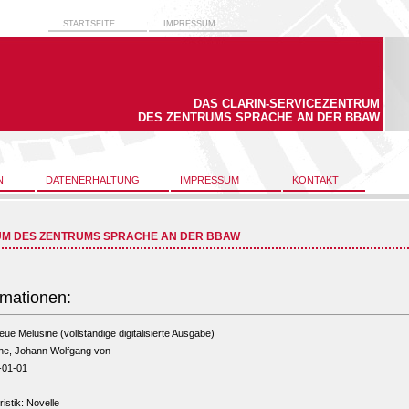
STARTSEITE
IMPRESSUM
DAS CLARIN-SERVICEZENTRUM
DES ZENTRUMS SPRACHE AN DER BBAW
N
DATENERHALTUNG
IMPRESSUM
KONTAKT
UM DES ZENTRUMS SPRACHE AN DER BBAW
rmationen:
eue Melusine (vollständige digitalisierte Ausgabe)
he, Johann Wolfgang von
-01-01
ristik: Novelle