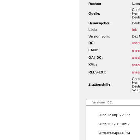
Rechte:
Name
Goeth
Quelle:
Herma
Deut
Herausgeber:
Deut
Link:
link
Version vom:
Dez 
DC:
anze
CMDI:
anze
OAI_DC:
anze
XML:
anze
RELS-EXT:
anze
Goeth
Herma
Zitationshilfe:
Deuts
5269-
Versionen DC:
2022-12-08|16:29:27
2022-11-17|15:10:17
2020-03-04|09:45:34