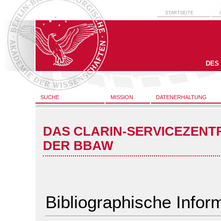
STARTSEITE
DES
SUCHE
MISSION
DATENERHALTUNG
DAS CLARIN-SERVICEZENT
DER BBAW
Bibliographische Infor