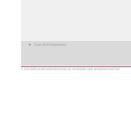
ZUM SEITENANFANG
© 2023 BERLIN-BRANDENBURGISCHE AKADEMIE DER WISSENSCHAFTEN