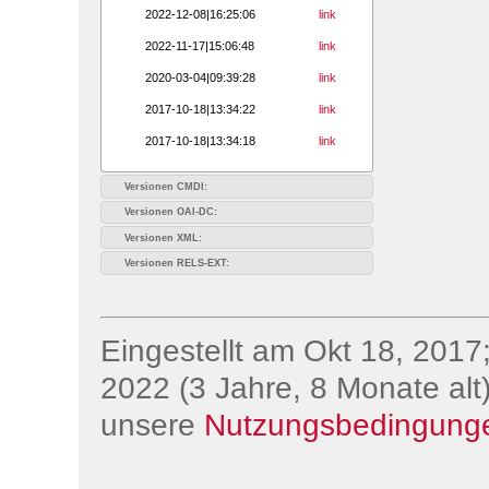
2022-12-08|16:25:06
link
2022-11-17|15:06:48
link
2020-03-04|09:39:28
link
2017-10-18|13:34:22
link
2017-10-18|13:34:18
link
Versionen CMDI:
Versionen OAI-DC:
Versionen XML:
Versionen RELS-EXT:
Eingestellt am Okt 18, 2017;
2022 (3 Jahre, 8 Monate alt)
unsere
Nutzungsbedingung