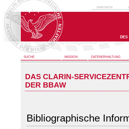
STARTSEITE
DES
SUCHE
MISSION
DATENERHALTUNG
DAS CLARIN-SERVICEZENT
DER BBAW
Bibliographische Infor