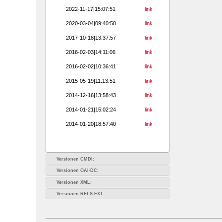
2022-11-17|15:07:51
link
2020-03-04|09:40:58
link
2017-10-18|13:37:57
link
2016-02-03|14:11:06
link
2016-02-02|10:36:41
link
2015-05-19|11:13:51
link
2014-12-16|13:58:43
link
2014-01-21|15:02:24
link
2014-01-20|18:57:40
link
Versionen CMDI:
Versionen OAI-DC:
Versionen XML:
Versionen RELS-EXT: