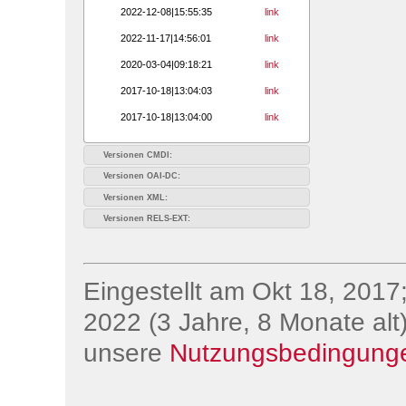
2022-12-08|15:55:35
link
2022-11-17|14:56:01
link
2020-03-04|09:18:21
link
2017-10-18|13:04:03
link
2017-10-18|13:04:00
link
Versionen CMDI:
Versionen OAI-DC:
Versionen XML:
Versionen RELS-EXT:
Eingestellt am Okt 18, 2017;
2022 (3 Jahre, 8 Monate alt)
unsere
Nutzungsbedingung