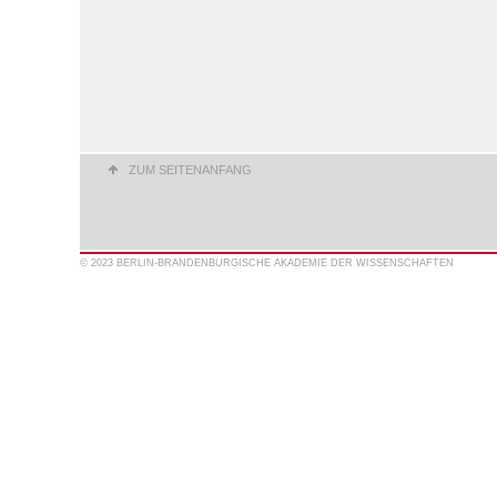
ZUM SEITENANFANG
© 2023 BERLIN-BRANDENBURGISCHE AKADEMIE DER WISSENSCHAFTEN