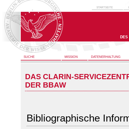
STARTSEITE
DES
SUCHE
MISSION
DATENERHALTUNG
DAS CLARIN-SERVICEZENT
DER BBAW
Bibliographische Infor