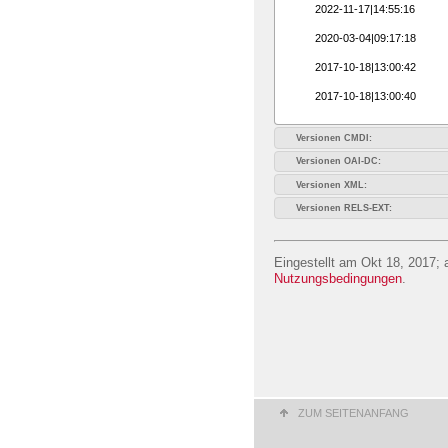
2022-11-17|14:55:16
2020-03-04|09:17:18
2017-10-18|13:00:42
2017-10-18|13:00:40
Versionen CMDI:
Versionen OAI-DC:
Versionen XML:
Versionen RELS-EXT:
Eingestellt am Okt 18, 2017; 
Nutzungsbedingungen
.
ZUM SEITENANFANG