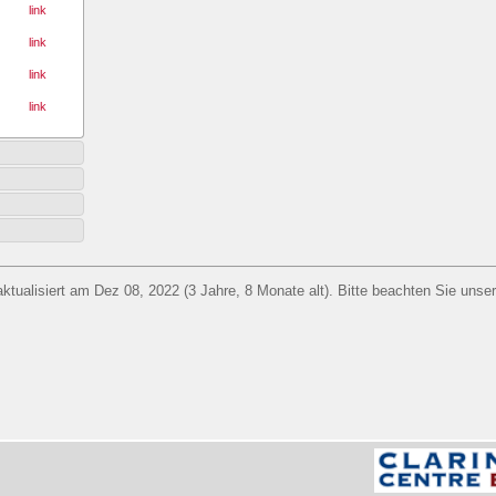
link
link
link
link
aktualisiert am Dez 08, 2022 (3 Jahre, 8 Monate alt). Bitte beachten Sie unse