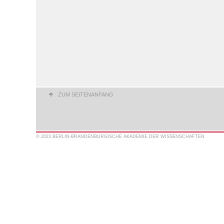
ZUM SEITENANFANG
© 2023 BERLIN-BRANDENBURGISCHE AKADEMIE DER WISSENSCHAFTEN