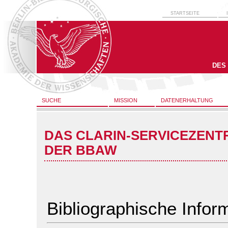
STARTSEITE
DES
SUCHE
MISSION
DATENERHALTUNG
DAS CLARIN-SERVICEZENT
DER BBAW
Bibliographische Infor