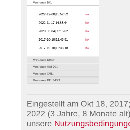
Versionen DC:
2022-12-08|15:52:52
link
2022-11-17|14:53:44
link
2020-03-04|09:15:02
link
2017-10-18|12:43:51
link
2017-10-18|12:43:18
link
Versionen CMDI:
Versionen OAI-DC:
Versionen XML:
Versionen RELS-EXT:
Eingestellt am Okt 18, 2017;
2022 (3 Jahre, 8 Monate alt)
unsere
Nutzungsbedingung