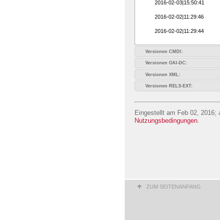
2016-02-03|15:50:41
2016-02-02|11:29:46
2016-02-02|11:29:44
Versionen CMDI:
Versionen OAI-DC:
Versionen XML:
Versionen RELS-EXT:
Eingestellt am Feb 02, 2016; 
Nutzungsbedingungen
.
ZUM SEITENANFANG