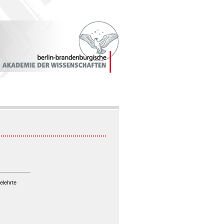
elehrte