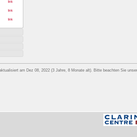
link
link
link
aktualisiert am Dez 08, 2022 (3 Jahre, 8 Monate alt). Bitte beachten Sie unse