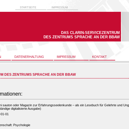
STARTSEITE
IMPRESSUM
DAS CLARIN-SERVICEZENTRUM
DES ZENTRUMS SPRACHE AN DER BBAW
N
DATENERHALTUNG
IMPRESSUM
KONTAKT
UM DES ZENTRUMS SPRACHE AN DER BBAW
rmationen:
i sauton oder Magazin zur Erfahrungsseelenkunde – als ein Lesebuch für Gelehrte und Ung
ständige digitalisierte Ausgabe)
-01-01
enschaft: Psychologie