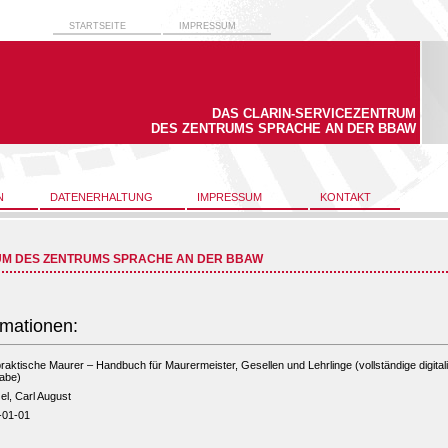
STARTSEITE
IMPRESSUM
DAS CLARIN-SERVICEZENTRUM
DES ZENTRUMS SPRACHE AN DER BBAW
N
DATENERHALTUNG
IMPRESSUM
KONTAKT
UM DES ZENTRUMS SPRACHE AN DER BBAW
rmationen:
raktische Maurer – Handbuch für Maurermeister, Gesellen und Lehrlinge (vollständige digitali
abe)
l, Carl August
-01-01