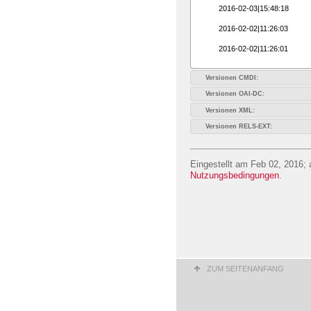
2016-02-03|15:48:18
2016-02-02|11:26:03
2016-02-02|11:26:01
Versionen CMDI:
Versionen OAI-DC:
Versionen XML:
Versionen RELS-EXT:
Eingestellt am Feb 02, 2016; 
Nutzungsbedingungen
.
ZUM SEITENANFANG