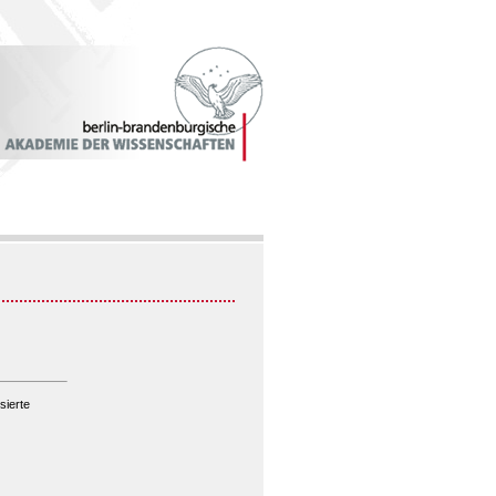
sierte