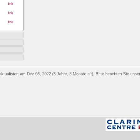
link
link
link
aktualisiert am Dez 08, 2022 (3 Jahre, 8 Monate alt). Bitte beachten Sie unse