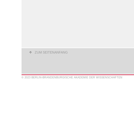
ZUM SEITENANFANG
© 2023 BERLIN-BRANDENBURGISCHE AKADEMIE DER WISSENSCHAFTEN