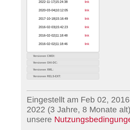
2022-11-17|15:24:38
link
2020-03-04|10:12:05
link
2017-10-18|15:16:49
link
2016-02-03|15:42:23
link
2016-02-02|11:18:48
link
2016-02-02|11:18:46
link
Versionen CMDI:
Versionen OAI-DC:
Versionen XML:
Versionen RELS-EXT:
Eingestellt am Feb 02, 2016;
2022 (3 Jahre, 8 Monate alt)
unsere
Nutzungsbedingung