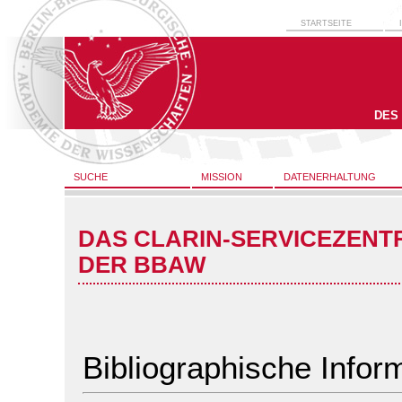
STARTSEITE
DES
SUCHE
MISSION
DATENERHALTUNG
DAS CLARIN-SERVICEZENT
DER BBAW
Bibliographische Infor