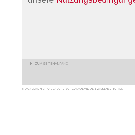
ZUM SEITENANFANG
© 2023 BERLIN-BRANDENBURGISCHE AKADEMIE DER WISSENSCHAFTEN