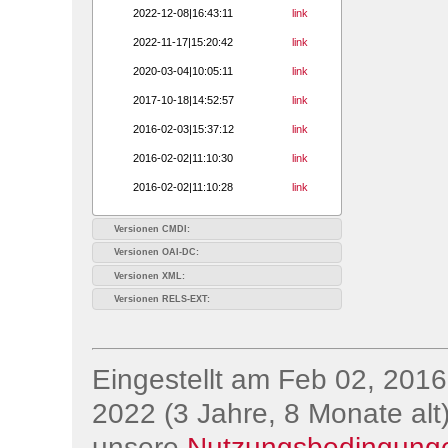
2022-12-08|16:43:11
link
2022-11-17|15:20:42
link
2020-03-04|10:05:11
link
2017-10-18|14:52:57
link
2016-02-03|15:37:12
link
2016-02-02|11:10:30
link
2016-02-02|11:10:28
link
Versionen CMDI:
Versionen OAI-DC:
Versionen XML:
Versionen RELS-EXT:
Eingestellt am Feb 02, 2016;
2022 (3 Jahre, 8 Monate alt)
unsere
Nutzungsbedingung