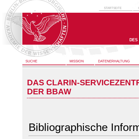
STARTSEITE
DES
SUCHE
MISSION
DATENERHALTUNG
DAS CLARIN-SERVICEZENT
DER BBAW
Bibliographische Infor