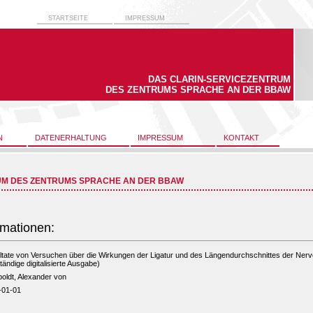
STARTSEITE
IMPRESSUM
DAS CLARIN-SERVICEZENTRUM
DES ZENTRUMS SPRACHE AN DER BBAW
N
DATENERHALTUNG
IMPRESSUM
KONTAKT
UM DES ZENTRUMS SPRACHE AN DER BBAW
rmationen:
tate von Versuchen über die Wirkungen der Ligatur und des Längendurchschnittes der Ner
ständige digitalisierte Ausgabe)
oldt, Alexander von
-01-01