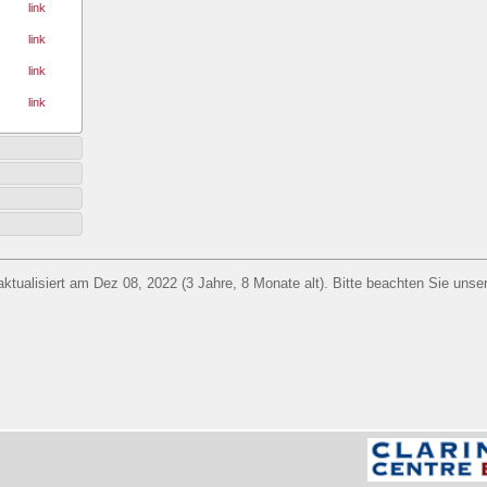
link
link
link
link
aktualisiert am Dez 08, 2022 (3 Jahre, 8 Monate alt). Bitte beachten Sie unse