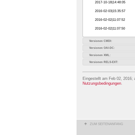
2017-10-18|14:48:05
2016-02-03|15:35:57
2016-02-02|11:07:52
2016-02-02|11:07:50
Versionen CMDI:
Versionen OAI-DC:
Versionen XML:
Versionen RELS-EXT:
Eingestellt am Feb 02, 2016; 
Nutzungsbedingungen
.
ZUM SEITENANFANG