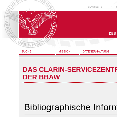
STARTSEITE
DES
SUCHE
MISSION
DATENERHALTUNG
DAS CLARIN-SERVICEZENT
DER BBAW
Bibliographische Infor