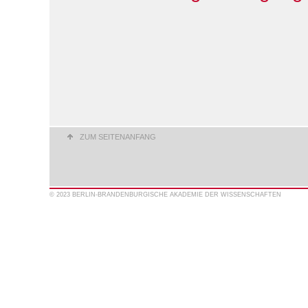
ZUM SEITENANFANG
© 2023 BERLIN-BRANDENBURGISCHE AKADEMIE DER WISSENSCHAFTEN