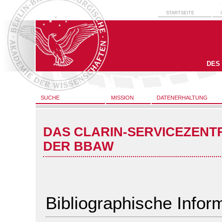
STARTSEITE
DES
SUCHE
MISSION
DATENERHALTUNG
DAS CLARIN-SERVICEZENT
DER BBAW
Bibliographische Infor