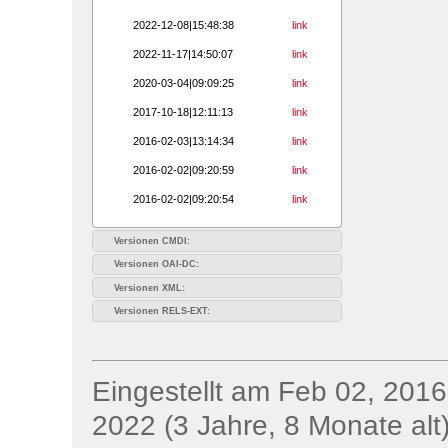
2022-12-08|15:48:38
link
2022-11-17|14:50:07
link
2020-03-04|09:09:25
link
2017-10-18|12:11:13
link
2016-02-03|13:14:34
link
2016-02-02|09:20:59
link
2016-02-02|09:20:54
link
Versionen CMDI:
Versionen OAI-DC:
Versionen XML:
Versionen RELS-EXT:
Eingestellt am Feb 02, 2016;
2022 (3 Jahre, 8 Monate alt)