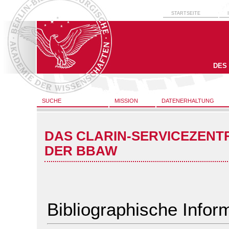
STARTSEITE
DES
SUCHE
MISSION
DATENERHALTUNG
DAS CLARIN-SERVICEZENT
DER BBAW
Bibliographische Infor