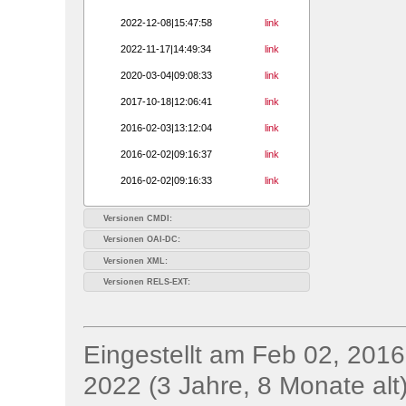
2022-12-08|15:47:58
link
2022-11-17|14:49:34
link
2020-03-04|09:08:33
link
2017-10-18|12:06:41
link
2016-02-03|13:12:04
link
2016-02-02|09:16:37
link
2016-02-02|09:16:33
link
Versionen CMDI:
Versionen OAI-DC:
Versionen XML:
Versionen RELS-EXT:
Eingestellt am Feb 02, 2016;
2022 (3 Jahre, 8 Monate alt)