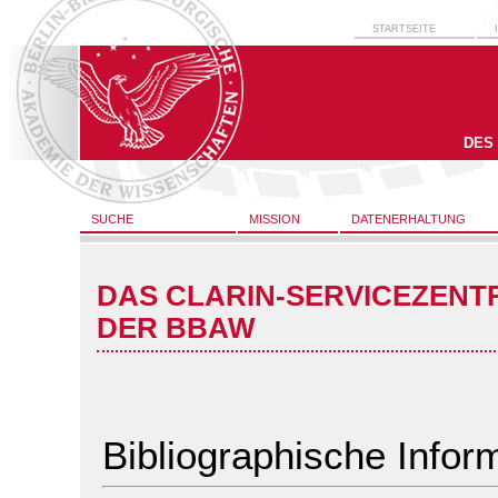
STARTSEITE
DES
SUCHE
MISSION
DATENERHALTUNG
DAS CLARIN-SERVICEZENT
DER BBAW
Bibliographische Infor