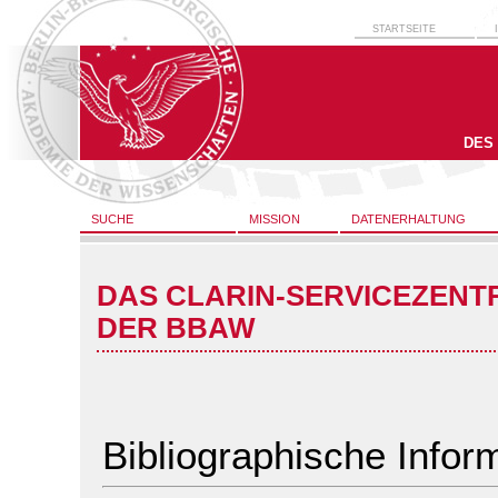
STARTSEITE
DES
SUCHE
MISSION
DATENERHALTUNG
DAS CLARIN-SERVICEZENT
DER BBAW
Bibliographische Infor