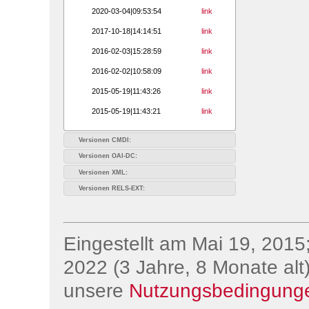
2020-03-04|09:53:54
link
2017-10-18|14:14:51
link
2016-02-03|15:28:59
link
2016-02-02|10:58:09
link
2015-05-19|11:43:26
link
2015-05-19|11:43:21
link
Versionen CMDI:
Versionen OAI-DC:
Versionen XML:
Versionen RELS-EXT:
Eingestellt am Mai 19, 2015;
2022 (3 Jahre, 8 Monate alt)
unsere
Nutzungsbedingung