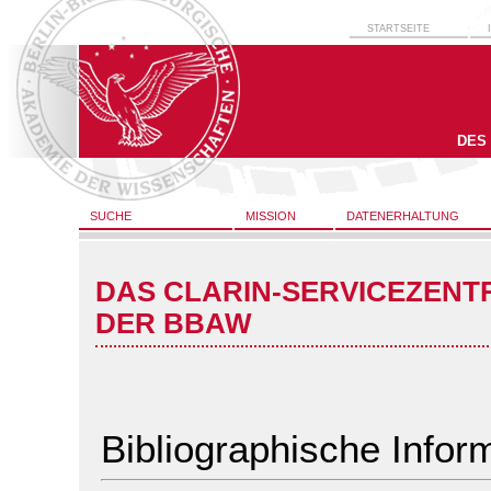
STARTSEITE
DES
SUCHE
MISSION
DATENERHALTUNG
DAS CLARIN-SERVICEZENT
DER BBAW
Bibliographische Infor