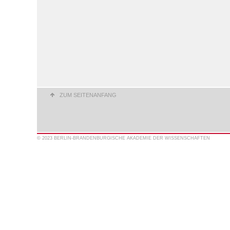
ZUM SEITENANFANG
© 2023 BERLIN-BRANDENBURGISCHE AKADEMIE DER WISSENSCHAFTEN