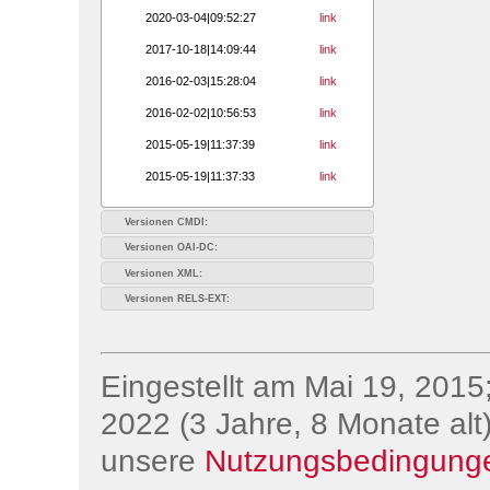
2020-03-04|09:52:27
link
2017-10-18|14:09:44
link
2016-02-03|15:28:04
link
2016-02-02|10:56:53
link
2015-05-19|11:37:39
link
2015-05-19|11:37:33
link
Versionen CMDI:
Versionen OAI-DC:
Versionen XML:
Versionen RELS-EXT:
Eingestellt am Mai 19, 2015;
2022 (3 Jahre, 8 Monate alt)
unsere
Nutzungsbedingung