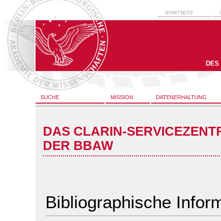
STARTSEITE
DES
SUCHE
MISSION
DATENERHALTUNG
DAS CLARIN-SERVICEZENT
DER BBAW
Bibliographische Infor