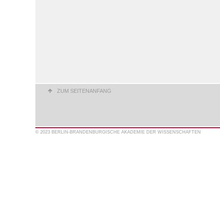
ZUM SEITENANFANG
© 2023 BERLIN-BRANDENBURGISCHE AKADEMIE DER WISSENSCHAFTEN