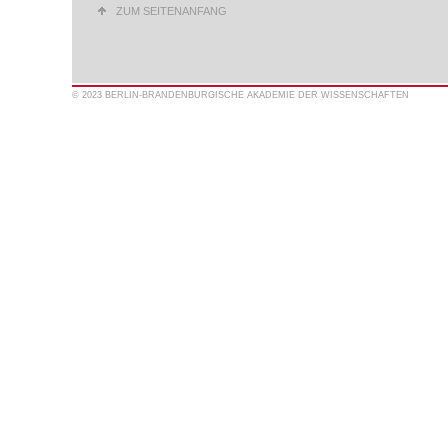
ZUM SEITENANFANG
© 2023 BERLIN-BRANDENBURGISCHE AKADEMIE DER WISSENSCHAFTEN