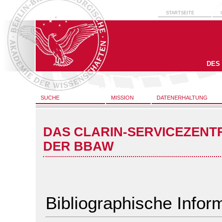
STARTSEITE
DES
SUCHE
MISSION
DATENERHALTUNG
DAS CLARIN-SERVICEZENT
DER BBAW
Bibliographische Infor