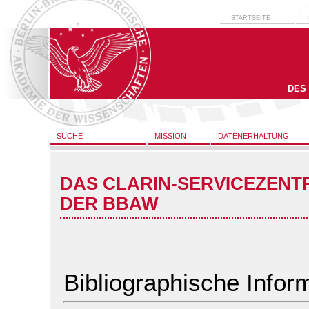
STARTSEITE
DES
SUCHE
MISSION
DATENERHALTUNG
DAS CLARIN-SERVICEZENT
DER BBAW
Bibliographische Infor