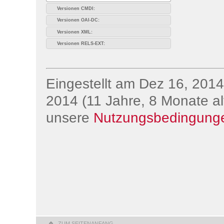
Versionen CMDI:
Versionen OAI-DC:
Versionen XML:
Versionen RELS-EXT:
Eingestellt am Dez 16, 2014;
2014 (11 Jahre, 8 Monate alt
unsere
Nutzungsbedingung
ZUM SEITENANFANG