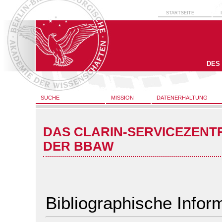
STARTSEITE
DES
SUCHE
MISSION
DATENERHALTUNG
DAS CLARIN-SERVICEZENT
DER BBAW
Bibliographische Infor