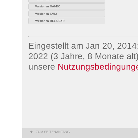
Versionen OAI-DC:
Versionen XML:
Versionen RELS-EXT:
Eingestellt am Jan 20, 2014;
2022 (3 Jahre, 8 Monate alt)
unsere
Nutzungsbedingung
ZUM SEITENANFANG