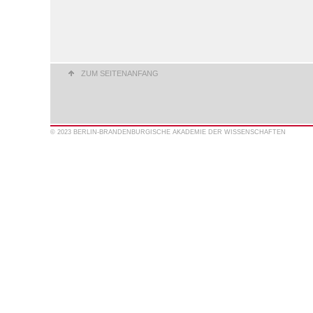
ZUM SEITENANFANG
© 2023 BERLIN-BRANDENBURGISCHE AKADEMIE DER WISSENSCHAFTEN