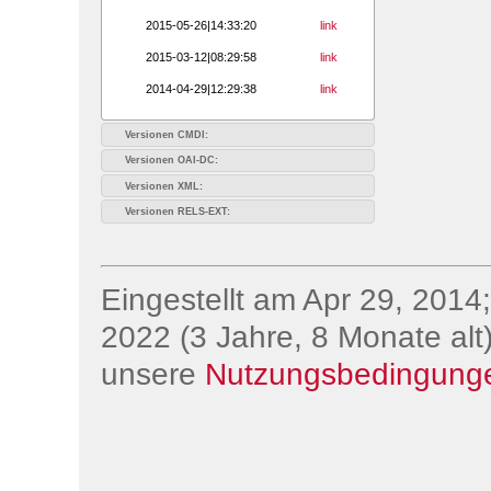
2015-05-26|14:33:20
link
2015-03-12|08:29:58
link
2014-04-29|12:29:38
link
Versionen CMDI:
Versionen OAI-DC:
Versionen XML:
Versionen RELS-EXT:
Eingestellt am Apr 29, 2014;
2022 (3 Jahre, 8 Monate alt)
unsere
Nutzungsbedingung