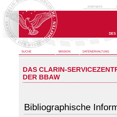
STARTSEITE
DES
SUCHE
MISSION
DATENERHALTUNG
DAS CLARIN-SERVICEZENT
DER BBAW
Bibliographische Infor