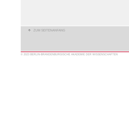
ZUM SEITENANFANG
© 2023 BERLIN-BRANDENBURGISCHE AKADEMIE DER WISSENSCHAFTEN