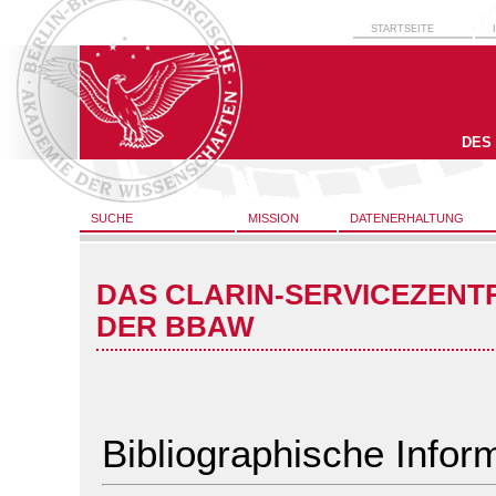
STARTSEITE
DES
SUCHE
MISSION
DATENERHALTUNG
DAS CLARIN-SERVICEZENT
DER BBAW
Bibliographische Infor