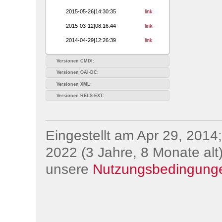
2015-05-26|14:30:35
link
2015-03-12|08:16:44
link
2014-04-29|12:26:39
link
Versionen CMDI:
Versionen OAI-DC:
Versionen XML:
Versionen RELS-EXT:
Eingestellt am Apr 29, 2014;
2022 (3 Jahre, 8 Monate alt)
unsere
Nutzungsbedingung