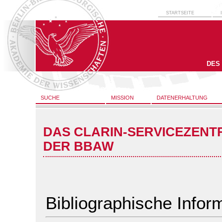
STARTSEITE
DES
SUCHE
MISSION
DATENERHALTUNG
DAS CLARIN-SERVICEZENT
DER BBAW
Bibliographische Infor