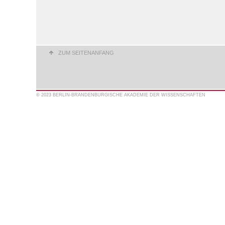
ZUM SEITENANFANG
© 2023 BERLIN-BRANDENBURGISCHE AKADEMIE DER WISSENSCHAFTEN