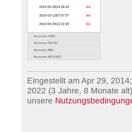
2015-05-26|14:26:24
link
2015-03-12|07:57:37
link
2014-04-29|12:22:29
link
Versionen CMDI:
Versionen OAI-DC:
Versionen XML:
Versionen RELS-EXT:
Eingestellt am Apr 29, 2014;
2022 (3 Jahre, 8 Monate alt)
unsere
Nutzungsbedingung