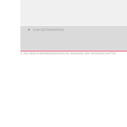
ZUM SEITENANFANG
© 2023 BERLIN-BRANDENBURGISCHE AKADEMIE DER WISSENSCHAFTEN