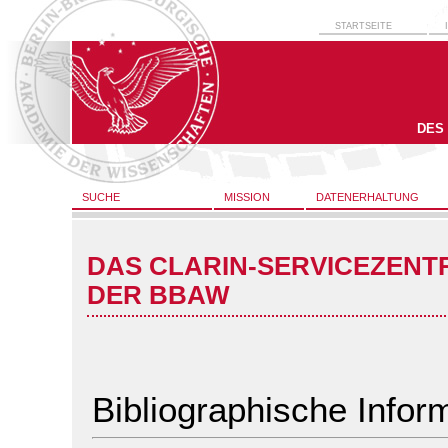
STARTSEITE
DES
SUCHE
MISSION
DATENERHALTUNG
DAS CLARIN-SERVICEZENT
DER BBAW
Bibliographische Infor