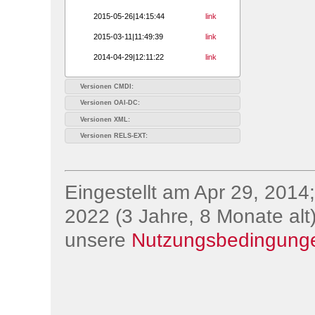
2015-05-26|14:15:44
link
2015-03-11|11:49:39
link
2014-04-29|12:11:22
link
Versionen CMDI:
Versionen OAI-DC:
Versionen XML:
Versionen RELS-EXT:
Eingestellt am Apr 29, 2014;
2022 (3 Jahre, 8 Monate alt)
unsere
Nutzungsbedingung