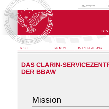
STARTSEITE
DES
SUCHE
MISSION
DATENERHALTUNG
DAS CLARIN-SERVICEZENT
DER BBAW
Mission