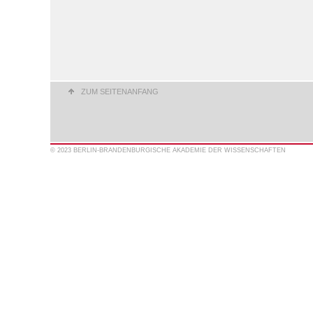
ZUM SEITENANFANG
© 2023 BERLIN-BRANDENBURGISCHE AKADEMIE DER WISSENSCHAFTEN