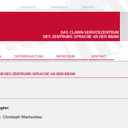
STARTSEITE
IMPRESSUM
ENGLISH
DAS CLARIN-SERVICEZENTRUM
DES ZENTRUMS SPRACHE AN DER BBAW
N
DATENERHALTUNG
IMPRESSUM
KONTAKT
UM DES ZENTRUMS SPRACHE AN DER BBAW
gter:
ult. Christoph Markschies